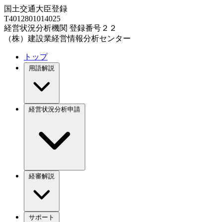
国土交通大臣登録
T4012801014025
経営状況分析機関 登録番号２２
（株）建設業経営情報分析センター
トップ
用語解説
経営状況分析申請
経審解説
サポート