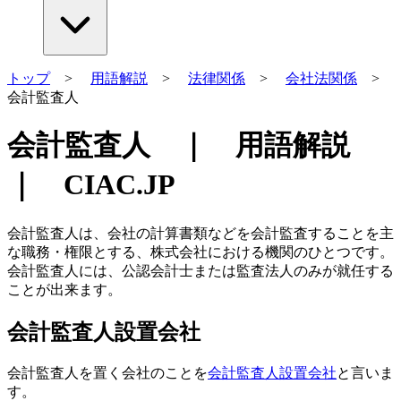
トップ
>
用語解説
>
法律関係
>
会社法関係
>
会計監査人
会計監査人 ｜ 用語解説
｜ CIAC.JP
会計監査人は、会社の計算書類などを会計監査することを主
な職務・権限とする、株式会社における機関のひとつです。
会計監査人には、公認会計士または監査法人のみが就任する
ことが出来ます。
会計監査人設置会社
会計監査人を置く会社のことを
会計監査人設置会社
と言いま
す。