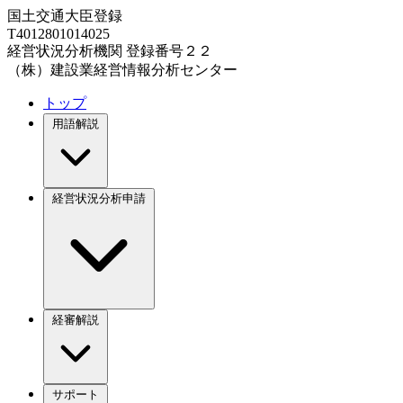
国土交通大臣登録
T4012801014025
経営状況分析機関 登録番号２２
（株）建設業経営情報分析センター
トップ
用語解説
経営状況分析申請
経審解説
サポート