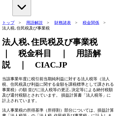
トップ
>
用語解説
>
財務諸表
>
税金関係
>
法人税､住民税及び事業税
法人税､住民税及び事業税
｜ 税金科目 ｜ 用語解
説 ｜ CIAC.JP
当該事業年度に税引前当期純利益に対する法人税等（法人
税、住民税及び利益に関する金額を課税標準として課される
事業税）の額 並びに法人税等の更正､決定等による納付税額
及び還付税額とされています。 損益計算書「法人税等」に
計上されています。
法人事業税の所得基準（所得割）部分については、損益計算
書「法人税等」の「法人税､住民税及び事業税」に計上しま