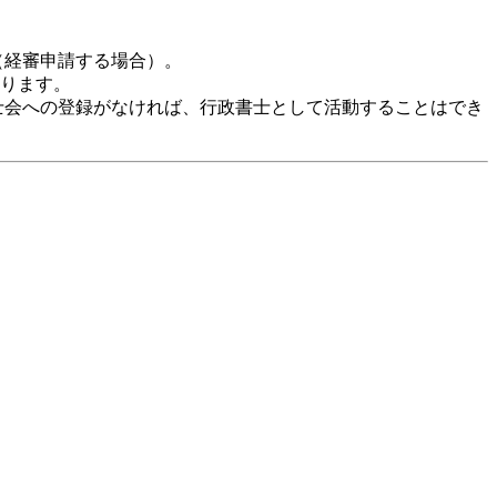
（経審申請する場合）。
ります。
士会への登録がなければ、行政書士として活動することはでき