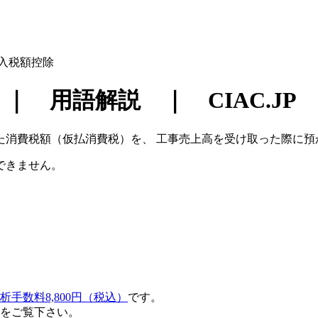
入税額控除
 用語解説 ｜ CIAC.JP
た消費税額（仮払消費税）を、 工事売上高を受け取った際に預
できません。
析手数料8,800円（税込）
です。
をご覧下さい。