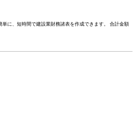
簡単に、短時間で建設業財務諸表を作成
できます。 合計金額