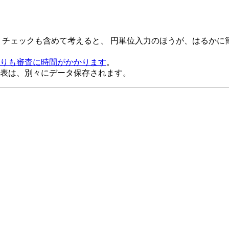
。
チェックも含めて考えると、 円単位入力のほうが、はるかに
りも審査に時間がかかります
。
表は、別々にデータ保存されます。