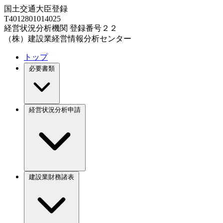
国土交通大臣登録
T4012801014025
経営状況分析機関 登録番号２２
（株）建設業経営情報分析センター
トップ
必要書類
経営状況分析申請
建設業財務諸表