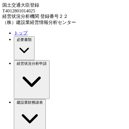
国土交通大臣登録
T4012801014025
経営状況分析機関 登録番号２２
（株）建設業経営情報分析センター
トップ
必要書類
経営状況分析申請
建設業財務諸表