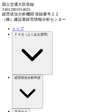
国土交通大臣登録
T4012801014025
経営状況分析機関 登録番号２２
（株）建設業経営情報分析センター
トップ
ＦＡＱ（よくある質問）
経営状況分析申請
サポート