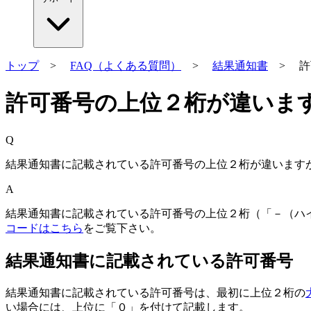
トップ
>
FAQ（よくある質問）
>
結果通知書
> 許
許可番号の上位２桁が違います
Q
結果通知書に記載されている許可番号の上位２桁が違います
A
結果通知書に記載されている許可番号の上位２桁（「－（ハ
コードはこちら
をご覧下さい。
結果通知書に記載されている許可番号
結果通知書に記載されている許可番号は、最初に上位２桁の
い場合には、上位に「０」を付けて記載します。