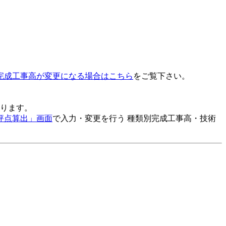
完成工事高が変更になる場合はこちら
をご覧下さい。
ります。
評点算出」画面
で入力・変更を行う 種類別完成工事高・技術