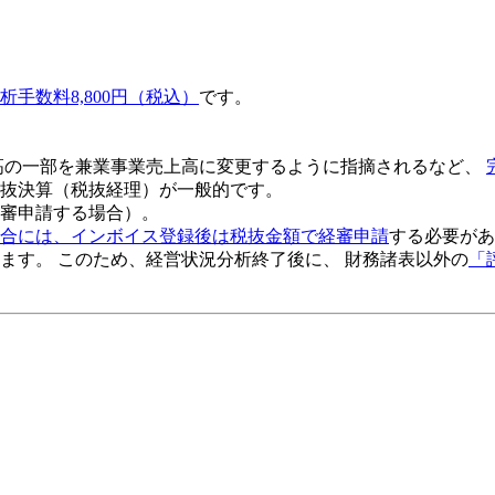
析手数料8,800円（税込）
です。
高の一部を兼業事業売上高に変更するように指摘されるなど、
抜決算（税抜経理）
が一般的です。
審申請する場合）。
合には、インボイス登録後は税抜金額で経審申請
する必要があ
ます。 このため、
経営状況分析終了後
に、 財務諸表以外の
「