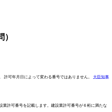
問）
。 許可年月日によって変わる番号ではありません。
大臣知事
建設業許可番号を記載します。建設業許可番号が６桁に満たな