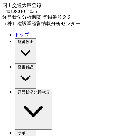
国土交通大臣登録
T4012801014025
経営状況分析機関 登録番号２２
（株）建設業経営情報分析センター
トップ
経審改正
経審解説
経営状況分析申請
サポート