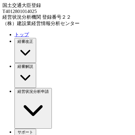
国土交通大臣登録
T4012801014025
経営状況分析機関 登録番号２２
（株）建設業経営情報分析センター
トップ
経審改正
経審解説
経営状況分析申請
サポート