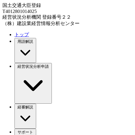
国土交通大臣登録
T4012801014025
経営状況分析機関 登録番号２２
（株）建設業経営情報分析センター
トップ
用語解説
経営状況分析申請
経審解説
サポート