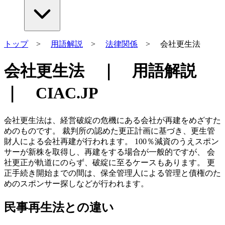
トップ
>
用語解説
>
法律関係
> 会社更生法
会社更生法 ｜ 用語解説
｜ CIAC.JP
会社更生法は、経営破綻の危機にある会社が再建をめざすた
めのものです。 裁判所の認めた更正計画に基づき、更生管
財人による会社再建が行われます。 100％減資のうえスポン
サーが新株を取得し、再建をする場合が一般的ですが、 会
社更正が軌道にのらず、破綻に至るケースもあります。 更
正手続き開始までの間は、保全管理人による管理と債権のた
めのスポンサー探しなどが行われます。
民事再生法との違い