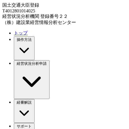
国土交通大臣登録
T4012801014025
経営状況分析機関 登録番号２２
（株）建設業経営情報分析センター
トップ
操作方法
経営状況分析申請
経審解説
サポート