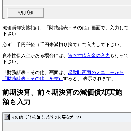
減価償却実施額は、「財務諸表－その他」画面で、入力して
下さい。
必ず、
千円単位（千円未満切り捨て）
で入力して下さい。
資本性借入金がある場合には、
資本性借入金の入力
も行って
下さい。
「財務諸表－その他」画面は、
起動時画面のメニューから
「財務諸表－その他」を実行
すると、 表示されます。
前期決算、前々期決算の減価償却実施
額も入力