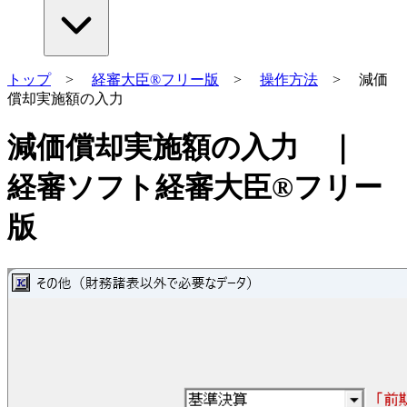
トップ
>
経審大臣®フリー版
>
操作方法
> 減価
償却実施額の入力
減価償却実施額の入力 ｜
経審ソフト経審大臣®フリー
版