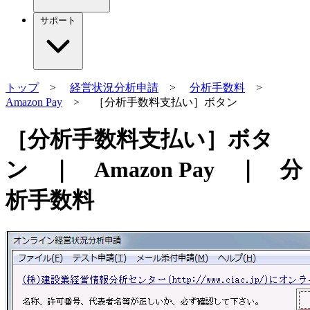
サポート
トップ
>
経営状況分析申請
>
分析手数料
>
Amazon Pay
> ［分析手数料支払い］ボタン
［分析手数料支払い］ボタ
ン ｜ Amazon Pay ｜ 分
析手数料