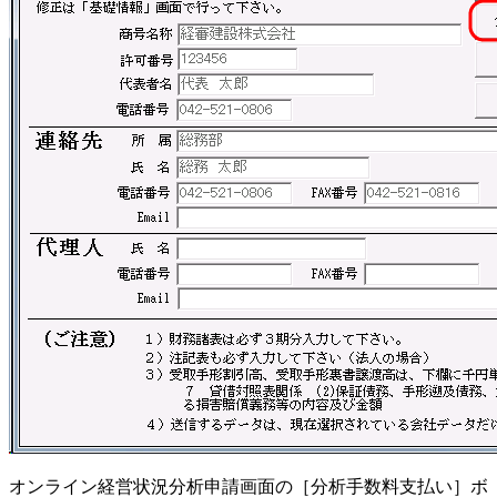
オンライン経営状況分析申請画面の［分析手数料支払い］ボ