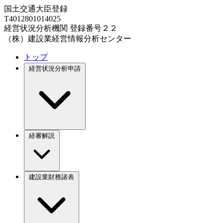
国土交通大臣登録
T4012801014025
経営状況分析機関 登録番号２２
（株）建設業経営情報分析センター
トップ
経営状況分析申請
経審解説
建設業財務諸表