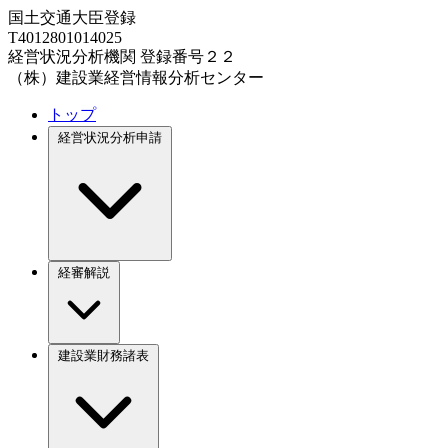
国土交通大臣登録
T4012801014025
経営状況分析機関 登録番号２２
（株）建設業経営情報分析センター
トップ
経営状況分析申請
経審解説
建設業財務諸表