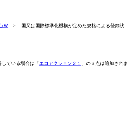
点Ｗ
> 国又は国際標準化機構が定めた規格による登録状
得している場合は「
エコアクション２１
」の３点は追加されま