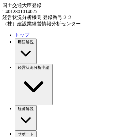
国土交通大臣登録
T4012801014025
経営状況分析機関 登録番号２２
（株）建設業経営情報分析センター
トップ
用語解説
経営状況分析申請
経審解説
サポート