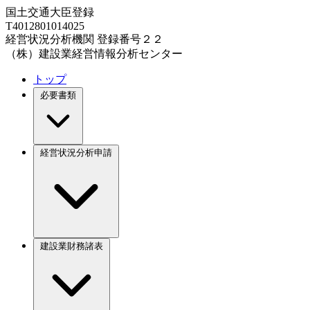
国土交通大臣登録
T4012801014025
経営状況分析機関 登録番号２２
（株）建設業経営情報分析センター
トップ
必要書類
経営状況分析申請
建設業財務諸表