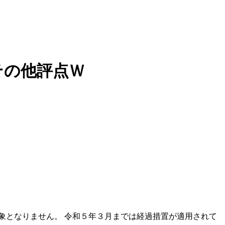
その他評点Ｗ
象となりません。 令和５年３月までは経過措置が適用されて