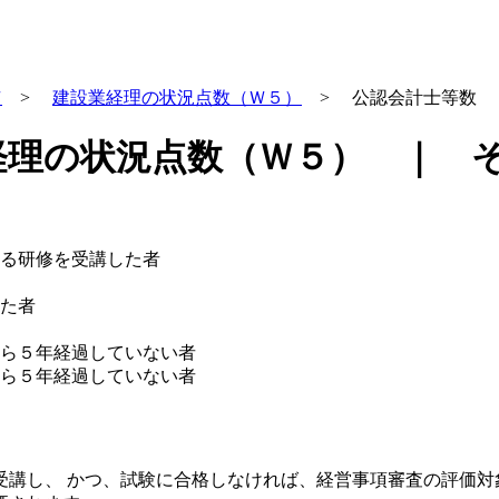
Ｗ
>
建設業経理の状況点数（Ｗ５）
> 公認会計士等数
経理の状況点数（Ｗ５） ｜ 
る研修を受講した者
た者
ら５年経過していない者
ら５年経過していない者
受講し、 かつ、試験に合格しなければ、経営事項審査の評価対