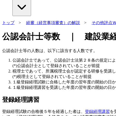
トップ
>
経審（経営事項審査）の解説
>
その他評点
公認会計士等数 ｜ 建設業
公認会計士等の人数は、以下に該当する人数です。
公認会計士であって、公認会計士法第２８条の規定によ
(*)公認会計士として登録されていることが前提
税理士であって、所属税理士会が認定する研修を受講し
(*)税理士として登録されていることが前提
１級登録経理試験に合格した年度の翌年度の開始の日か
１級登録経理講習を受講した年度の翌年度の開始の日か
登録経理講習
登録経理試験の合格後５年を経過した者は、
登録経理講習
を