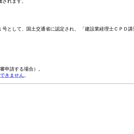
価されます。
１号として、国土交通省に認定され、 「建設業経理士ＣＰＤ講
審申請する場合）。
できません
。