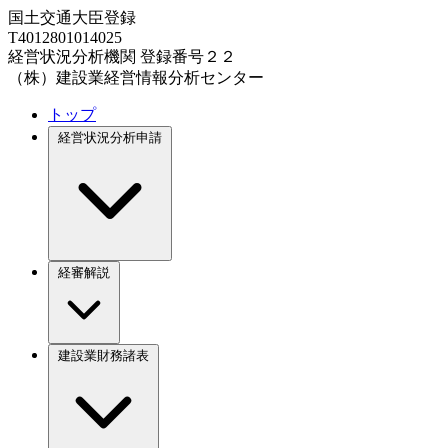
国土交通大臣登録
T4012801014025
経営状況分析機関 登録番号２２
（株）建設業経営情報分析センター
トップ
経営状況分析申請
経審解説
建設業財務諸表