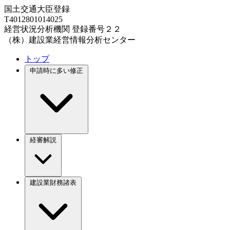
国土交通大臣登録
T4012801014025
経営状況分析機関 登録番号２２
（株）建設業経営情報分析センター
トップ
申請時に多い修正
経審解説
建設業財務諸表