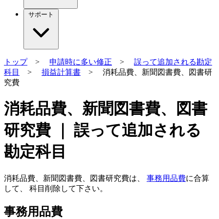
サポート
トップ
>
申請時に多い修正
>
誤って追加される勘定
科目
>
損益計算書
> 消耗品費、新聞図書費、図書研
究費
消耗品費、新聞図書費、図書
研究費 ｜ 誤って追加される
勘定科目
消耗品費、新聞図書費、図書研究費は、
事務用品費
に合算
して、 科目削除して下さい。
事務用品費