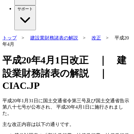
サポート
トップ
>
建設業財務諸表の解説
>
改正
> 平成20
年4月
平成20年4月1日改正 ｜ 建
設業財務諸表の解説 ｜
CIAC.JP
平成20年1月31日に国土交通省令第三号及び国土交通省告示
第八十七号が公布され、 平成20年4月1日に施行されまし
た。
主な改正内容は以下の通りです。