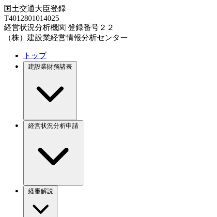
国土交通大臣登録
T4012801014025
経営状況分析機関 登録番号２２
（株）建設業経営情報分析センター
トップ
建設業財務諸表
経営状況分析申請
経審解説