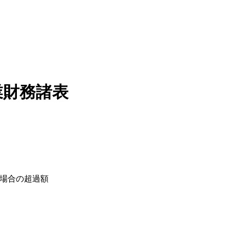
業財務諸表
る場合の超過額