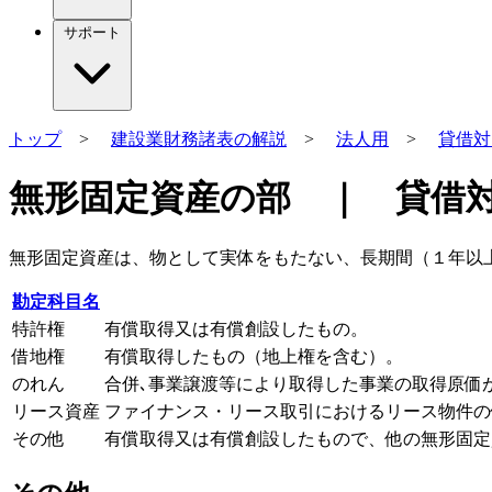
サポート
トップ
>
建設業財務諸表の解説
>
法人用
>
貸借対
無形固定資産の部 ｜ 貸借
無形固定資産は、物として実体をもたない、長期間（１年以
勘定科目名
特許権
有償取得又は有償創設したもの。
借地権
有償取得したもの（地上権を含む）。
のれん
合併､事業譲渡等により取得した事業の取得原価
リース資産
ファイナンス・リース取引におけるリース物件の
その他
有償取得又は有償創設したもので、他の無形固定