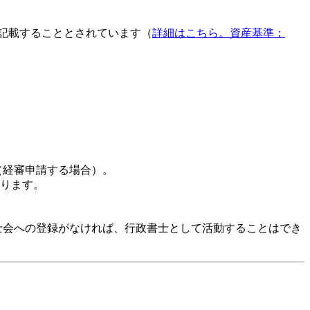
て記載することとされています（
詳細はこちら。資産基準：
（経審申請する場合）。
ります。
士会への登録がなければ、行政書士として活動することはでき