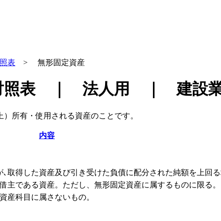
照表
> 無形固定資産
対照表 ｜ 法人用 ｜ 建設
上）所有・使用される資産のことです。
内容
が､取得した資産及び引き受けた負債に配分された純額を上回
借主である資産。ただし、無形固定資産に属するものに限る。
資産科目に属さないもの。