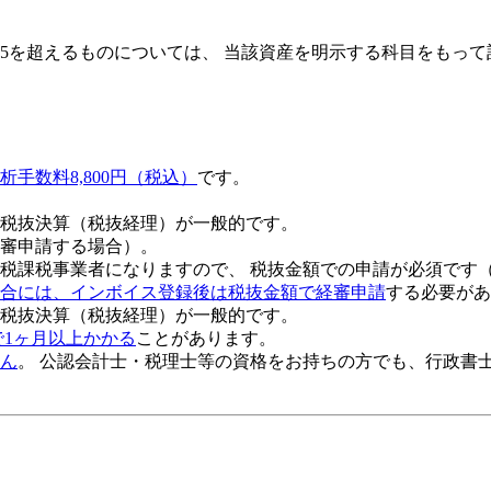
の5を超えるものについては、 当該資産を明示する科目をもっ
析手数料8,800円（税込）
です。
税抜決算（税抜経理）が一般的です。
審申請する場合）。
税課税事業者になりますので、 税抜金額での申請が必須です
合には、インボイス登録後は税抜金額で経審申請
する必要があ
税抜決算（税抜経理）が一般的
です。
で1ヶ月以上かかる
ことがあります。
ん
。 公認会計士・税理士等の資格をお持ちの方でも、行政書