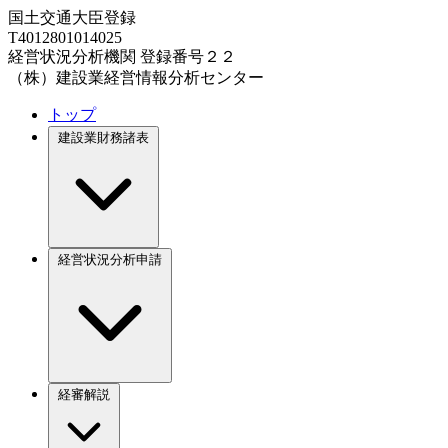
国土交通大臣登録
T4012801014025
経営状況分析機関 登録番号２２
（株）建設業経営情報分析センター
トップ
建設業財務諸表
経営状況分析申請
経審解説