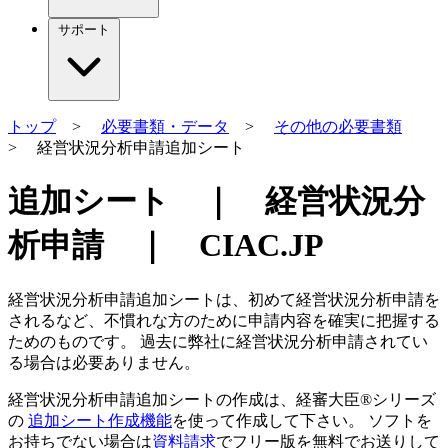
サポート
トップ
>
必要書類・データ
>
その他の必要書類
> 経営状況分析申請追加シート
追加シート ｜ 経営状況分
析申請 ｜ CIAC.JP
経営状況分析申請追加シートは、初めて経営状況分析申請を
されるなど、不慣れな方のために申請内容を確実に把握する
ためのものです。
過去に弊社に経営状況分析申請されてい
る場合は必要ありません
。
経営状況分析申請追加シートの作成は、経審大臣®シリーズ
の
追加シート作成機能
を使って作成して下さい。 ソフトを
お持ちでない場合は
資料請求
でフリー版を無料でお送りして