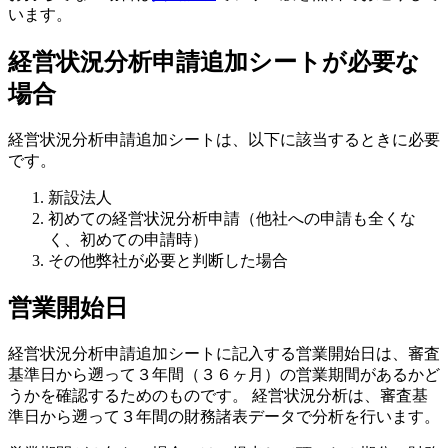
います。
経営状況分析申請追加シートが必要な
場合
経営状況分析申請追加シートは、以下に該当するときに必要
です。
新設法人
初めての経営状況分析申請（他社への申請も全くな
く、初めての申請時）
その他弊社が必要と判断した場合
営業開始日
経営状況分析申請追加シートに記入する営業開始日は、審査
基準日から遡って３年間（３６ヶ月）の営業期間があるかど
うかを確認するためのものです。 経営状況分析は、審査基
準日から遡って３年間の財務諸表データで分析を行います。