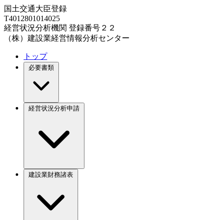
国土交通大臣登録
T4012801014025
経営状況分析機関 登録番号２２
（株）建設業経営情報分析センター
トップ
必要書類
経営状況分析申請
建設業財務諸表