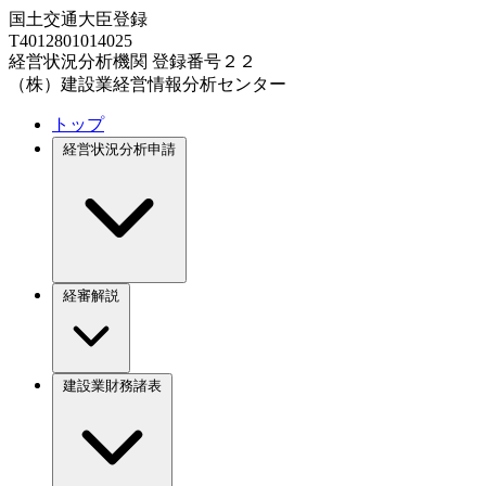
国土交通大臣登録
T4012801014025
経営状況分析機関 登録番号２２
（株）建設業経営情報分析センター
トップ
経営状況分析申請
経審解説
建設業財務諸表