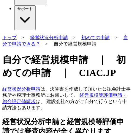
サポート
トップ
>
経営状況分析申請
>
初めての申請
>
自
分で申請できる？
> 自分で経営規模申請
自分で経営規模申請 ｜ 初
めての申請 ｜ CIAC.JP
経営状況分析申請
は、決算書を作成して頂いた公認会計士事
務所や税理士事務所にお願いして、
経営規模等評価申請・
総合評定値請求
は、 建設会社の方がご自分で行うという申
請方法もあります。
経営状況分析申請と経営規模等評価申
請では審査内容が全く異なります