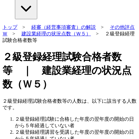
トップ
>
経審（経営事項審査）の解説
>
その他評点
Ｗ
>
建設業経理の状況点数（Ｗ５）
> ２級登録経理
試験合格者数等
２級登録経理試験合格者数
等 ｜ 建設業経理の状況点
数（Ｗ５）
２級登録経理試験合格者数等の人数は、以下に該当する人数
です。
２級登録経理試験に合格した年度の翌年度の開始の日
から５年経過していない者
２級登録経理講習を受講した年度の翌年度の開始の日
から５年経過していない者