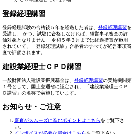
登録経理講習
登録経理試験の合格後５年を経過した者は、
登録経理講習
を
受講し、 かつ、試験に合格しなければ、経営事項審査の評
価対象となりません。 令和５年３月までは経過措置が適用
されていて、「登録経理試験」合格者のすべてが経営事項審
査で評価されます。
建設業経理士ＣＰＤ講習
一般財団法人建設業振興基金は、
登録経理講習
の実施機関第
１号として、国土交通省に認定され、 「建設業経理士ＣＰ
Ｄ講習」の名称で実施しています。
お知らせ・ご注意
審査がスムーズに進むポイントはこちら
をご覧下さ
い。
インボイスが必要な場合はこちら
をご覧下さい。