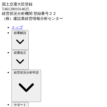
国土交通大臣登録
T4012801014025
経営状況分析機関 登録番号２２
（株）建設業経営情報分析センター
トップ
経審解説
経審改正
経営状況分析申請
サポート