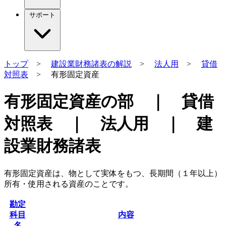
サポート
トップ
>
建設業財務諸表の解説
>
法人用
>
貸借
対照表
> 有形固定資産
有形固定資産の部 ｜ 貸借
対照表 ｜ 法人用 ｜ 建
設業財務諸表
有形固定資産は、物として実体をもつ、長期間（１年以上）
所有・使用される資産のことです。
勘定
科目
内容
名