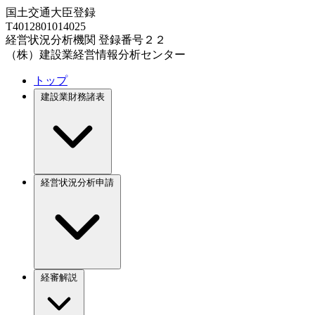
国土交通大臣登録
T4012801014025
経営状況分析機関 登録番号２２
（株）建設業経営情報分析センター
トップ
建設業財務諸表
経営状況分析申請
経審解説