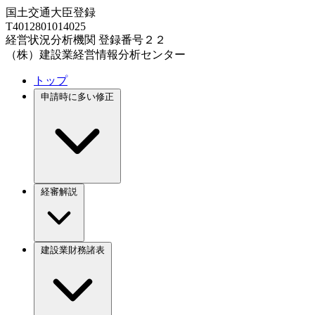
国土交通大臣登録
T4012801014025
経営状況分析機関 登録番号２２
（株）建設業経営情報分析センター
トップ
申請時に多い修正
経審解説
建設業財務諸表