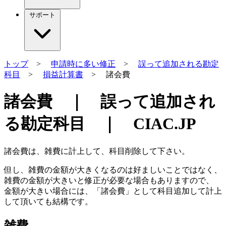
サポート
トップ
>
申請時に多い修正
>
誤って追加される勘定
科目
>
損益計算書
> 諸会費
諸会費 ｜ 誤って追加され
る勘定科目 ｜ CIAC.JP
諸会費は、
雑費
に計上して、科目削除して下さい。
但し、雑費の金額が大きくなるのは好ましいことではなく、
雑費の金額が大きいと修正が必要な場合もありますので、
金額が大きい場合
には、「諸会費」として科目追加して計上
して頂いても結構です。
雑費