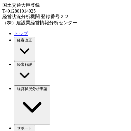
国土交通大臣登録
T4012801014025
経営状況分析機関 登録番号２２
（株）建設業経営情報分析センター
トップ
経審改正
経審解説
経営状況分析申請
サポート