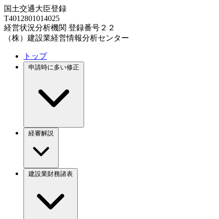
国土交通大臣登録
T4012801014025
経営状況分析機関 登録番号２２
（株）建設業経営情報分析センター
トップ
申請時に多い修正
経審解説
建設業財務諸表