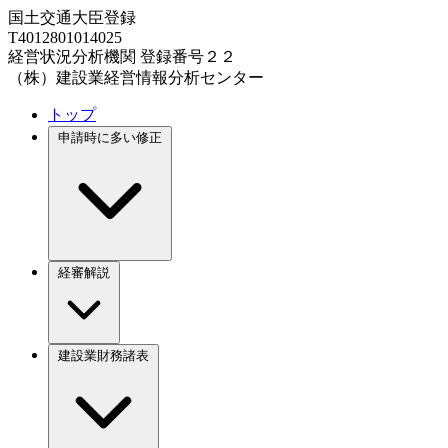
国土交通大臣登録
T4012801014025
経営状況分析機関 登録番号２２
（株）建設業経営情報分析センター
トップ
申請時に多い修正
経審解説
建設業財務諸表