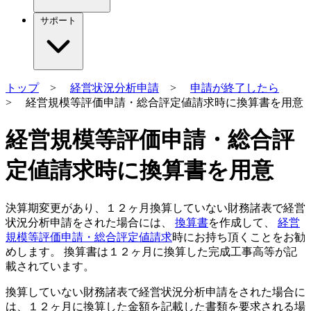
サポート
トップ
>
経営状況分析申請
>
申請が終了したら
> 経営規模等評価申請・総合評定値請求時に換算書を用意
経営規模等評価申請・総合評
定値請求時に換算書を用意
決算期変更
があり、１２ヶ月換算していない財務諸表で経営
状況分析申請をされた場合
には、
換算書
を作成して、
経営
規模等評価申請・総合評定値請求
時にお持ち頂くことをお勧
めします。 換算書は１２ヶ月に換算した完成工事高等が記
載されています。
換算していない財務諸表で経営状況分析申請をされた場合に
は、１２ヶ月に換算した金額を記載した書類を要求される場