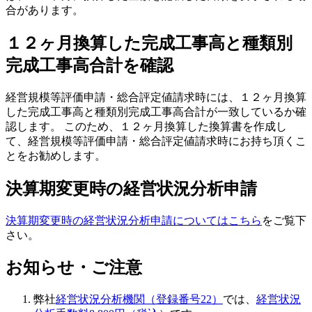
合があります。
１２ヶ月換算した完成工事高と種類別
完成工事高合計を確認
経営規模等評価申請・総合評定値請求時には、１２ヶ月換算
した完成工事高と種類別完成工事高合計が一致しているか確
認します。 このため、１２ヶ月換算した換算書を作成し
て、経営規模等評価申請・総合評定値請求時にお持ち頂くこ
とをお勧めします。
決算期変更時の経営状況分析申請
決算期変更時の経営状況分析申請についてはこちら
をご覧下
さい。
お知らせ・ご注意
弊社
経営状況分析機関（登録番号22）
では、
経営状況