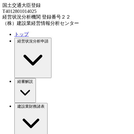
国土交通大臣登録
T4012801014025
経営状況分析機関 登録番号２２
（株）建設業経営情報分析センター
トップ
経営状況分析申請
経審解説
建設業財務諸表