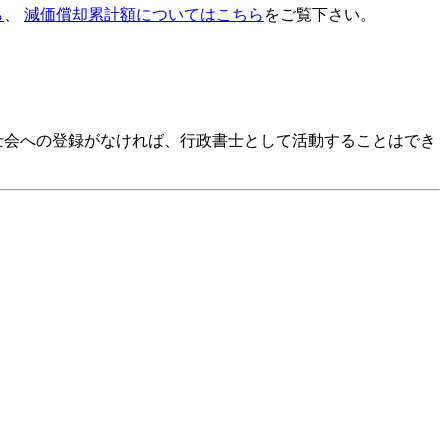
ら
、
減価償却
累計
額についてはこちら
をご覧下さい。
士会への登録がなければ、行政書士として活動することはでき