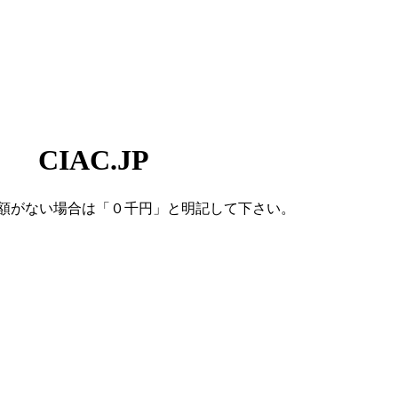
IAC.JP
額がない場合は「０千円」
と明記して下さい。