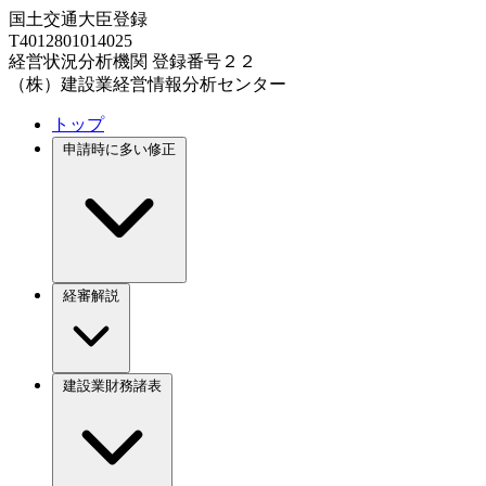
国土交通大臣登録
T4012801014025
経営状況分析機関 登録番号２２
（株）建設業経営情報分析センター
トップ
申請時に多い修正
経審解説
建設業財務諸表