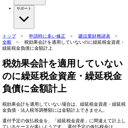
サポート
トップ
>
申請時に多い修正
>
建設業財務諸表
>
全般
> 税効果会計を適用していないのに繰延税金資産・
繰延税金負債に金額計上
税効果会計を適用していない
のに繰延税金資産・繰延税金
負債に金額計上
税効果会計を適用していない場合は、繰延税金資産・繰延税
金負債・法人税等調整額には
金額計上できません
。
還付予定の仮払税金を、「繰延税金資産」に間違えて計上し
ているケースが多いようです。 還付予定の仮払税金は、