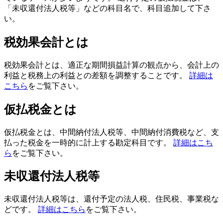
「未収還付法人税等」などの科目名で、科目追加して下さ
い。
税効果会計とは
税効果会計とは、適正な期間損益計算の観点から、会計上の
利益と税務上の利益との差額を調整することです。
詳細は
こちら
をご覧下さい。
仮払税金とは
仮払税金とは、中間納付法人税等、中間納付消費税など、支
払った税金を一時的に計上する勘定科目です。
詳細はこち
ら
をご覧下さい。
未収還付法人税等
未収還付法人税等は、還付予定の法人税、住民税、事業税な
どです。
詳細はこちら
をご覧下さい。