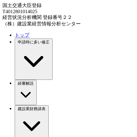
国土交通大臣登録
T4012801014025
経営状況分析機関 登録番号２２
（株）建設業経営情報分析センター
トップ
申請時に多い修正
経審解説
建設業財務諸表